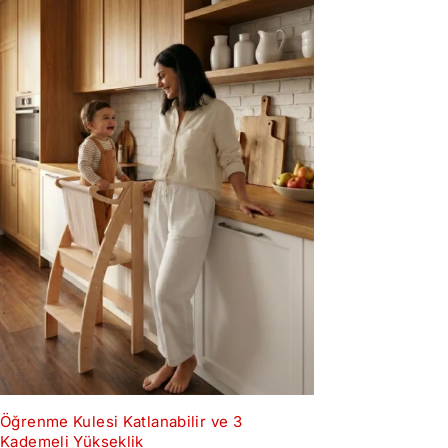
Öğrenme Kulesi Katlanabilir ve 3
Kademeli Yükseklik