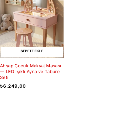
SEPETE EKLE
Ahşap Çocuk Makyaj Masası
— LED Işıklı Ayna ve Tabure
Seti
₺
6.249,00
İndirimlerden Haberdar Olun