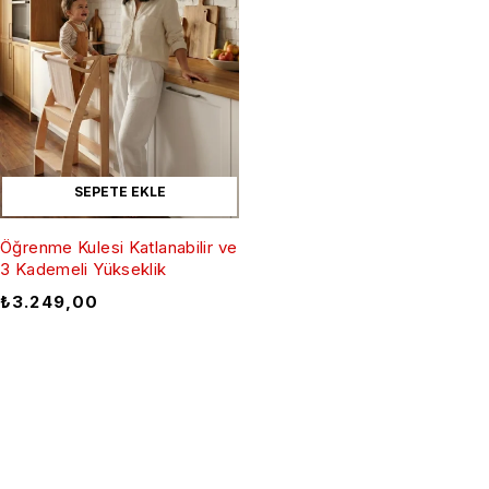
SEPETE EKLE
Öğrenme Kulesi Katlanabilir ve
3 Kademeli Yükseklik
₺
3.249,00
İndirimlerden Haberdar Olun