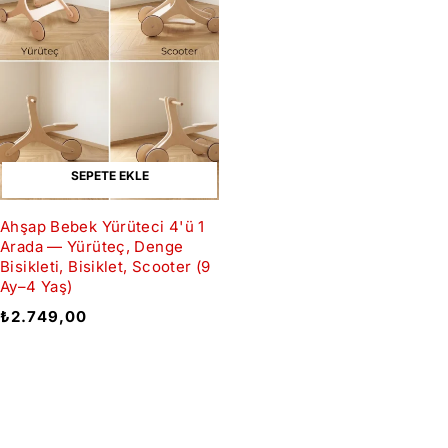
SEPETE EKLE
Ahşap Bebek Yürüteci 4'ü 1
Arada — Yürüteç, Denge
Bisikleti, Bisiklet, Scooter (9
Ay–4 Yaş)
₺
2.749,00