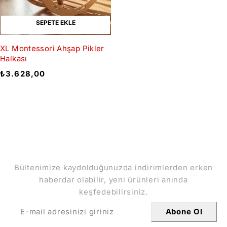
SEPETE EKLE
XL Montessori Ahşap Pikler
Halkası
₺
3.628,00
İndirimlerden Haberdar Olun
Bültenimize kaydolduğunuzda indirimlerden erken
haberdar olabilir, yeni ürünleri anında
keşfedebilirsiniz.
Abone Ol