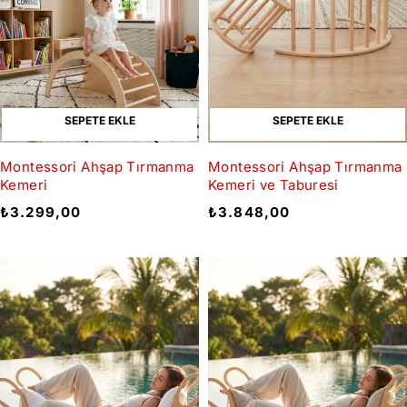
SEPETE EKLE
SEPETE EKLE
Montessori Ahşap Tırmanma
Montessori Ahşap Tırmanma
Kemeri
Kemeri ve Taburesi
₺
3.299,00
₺
3.848,00