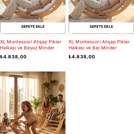
SEPETE EKLE
SEPETE EKLE
XL Montessori Ahşap Pikler
XL Montessori Ahşap Pikler
Halkası ve Beyaz Minder
Halkası ve Bej Minder
₺
4.838,00
₺
4.838,00