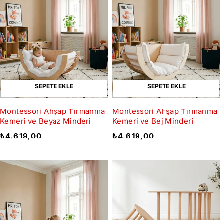
SEPETE EKLE
SEPETE EKLE
Montessori Ahşap Tırmanma
Montessori Ahşap Tırmanma
Kemeri ve Beyaz Minderi
Kemeri ve Bej Minderi
₺
4.619,00
₺
4.619,00