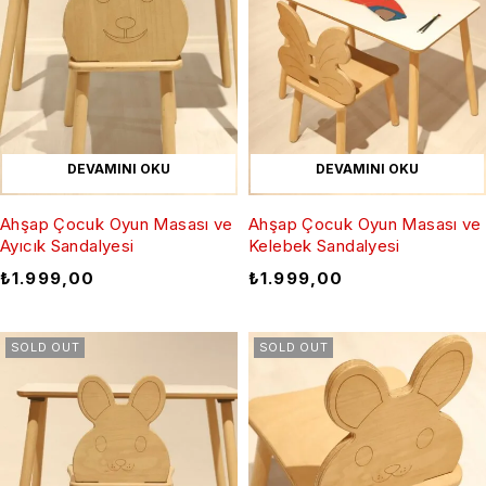
DEVAMINI OKU
DEVAMINI OKU
Ahşap Çocuk Oyun Masası ve
Ahşap Çocuk Oyun Masası ve
Ayıcık Sandalyesi
Kelebek Sandalyesi
₺
1.999,00
₺
1.999,00
SOLD OUT
SOLD OUT