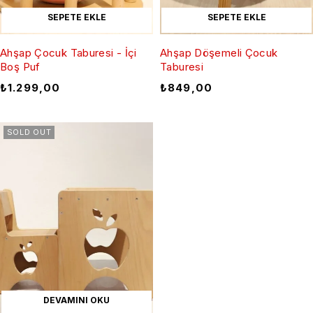
SEPETE EKLE
SEPETE EKLE
Ahşap Çocuk Taburesi - İçi
Ahşap Döşemeli Çocuk
Boş Puf
Taburesi
₺
1.299,00
₺
849,00
SOLD OUT
DEVAMINI OKU