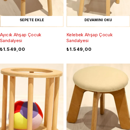
SEPETE EKLE
DEVAMINI OKU
Ayıcık Ahşap Çocuk
Kelebek Ahşap Çocuk
Sandalyesi
Sandalyesi
₺
1.549,00
₺
1.549,00