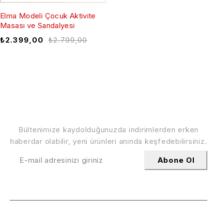
Elma Modeli Çocuk Aktivite
Masası ve Sandalyesi
₺
2.399,00
₺
2.799,00
İndirimlerden Haberdar Olun
Bültenimize kaydolduğunuzda indirimlerden erken
haberdar olabilir, yeni ürünleri anında keşfedebilirsiniz.
Abone Ol