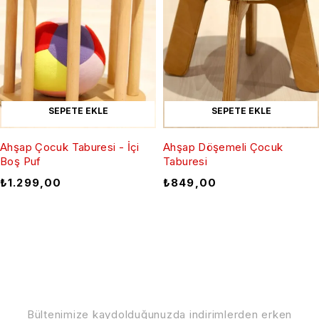
SEPETE EKLE
SEPETE EKLE
Ahşap Çocuk Taburesi - İçi
Ahşap Döşemeli Çocuk
Boş Puf
Taburesi
₺
1.299,00
₺
849,00
İndirimlerden Haberdar Olun
Bültenimize kaydolduğunuzda indirimlerden erken