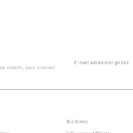
 Olun
 olabilir, yeni ürünleri
ER
HAKKIMIZDA
Biz Kimiz